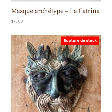
Masque archétype – La Catrina
$
75.00
Rupture de stock