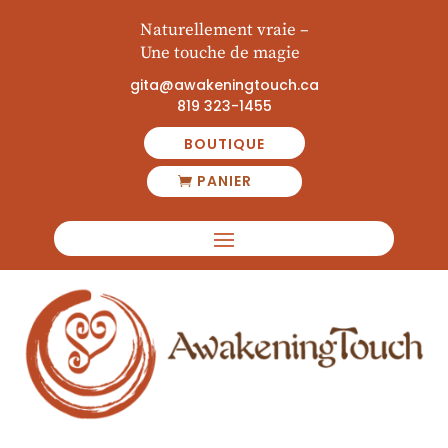
Naturellement vraie
–
Une touche de magie
gita@awakeningtouch.ca
819 323-1455
BOUTIQUE
PANIER