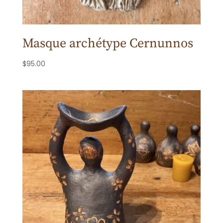
Masque archétype Cernunnos
$
95.00