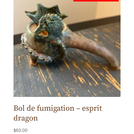
Bol de fumigation – esprit
dragon
$
60.00