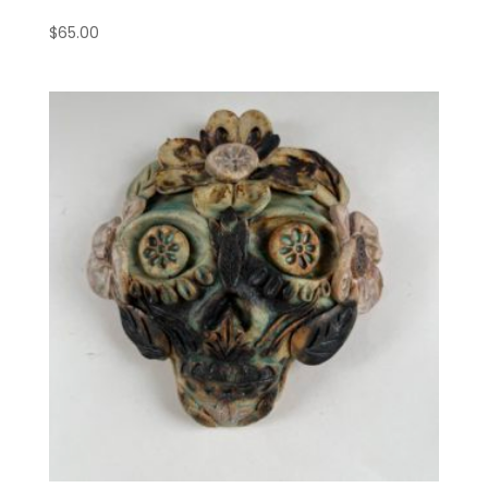
$
65.00