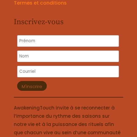
Termes et conditions
Inscrivez-vous
AwakeningTouch invite à se reconnecter à
l’importance du rythme des saisons sur
notre vie et à la puissance des rituels afin
que chacun vive au sein d’une communauté