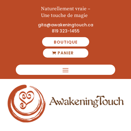
Naturellement vraie
–
Une touche de magie
gita@awakeningtouch.ca
819 323-1455
BOUTIQUE
PANIER