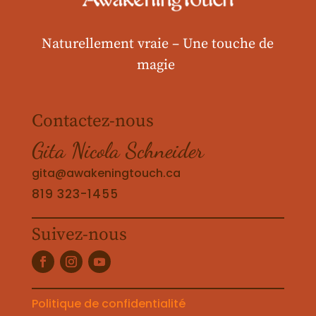
Naturellement vraie –
Une touche de
magie
Contactez-nous
Gita Nicola Schneider
gita@awakeningtouch.ca
819 323-1455
Suivez-nous
Politique de confidentialité