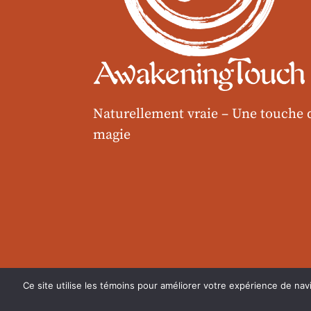
Naturellement vraie –
Une touche 
magie
Ce site utilise les témoins pour améliorer votre expérience de navi