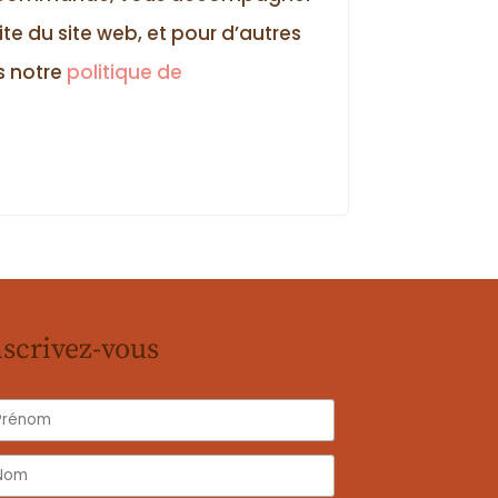
ite du site web, et pour d’autres
s notre
politique de
nscrivez-vous