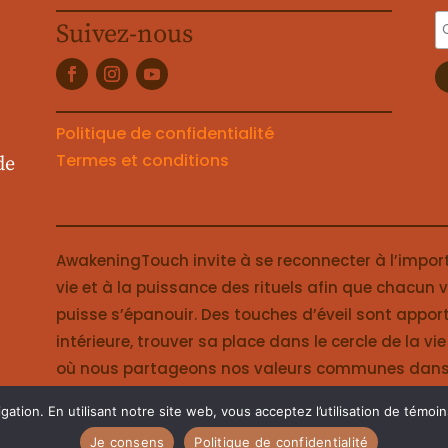
Suivez-nous
Politique de confidentialité
Termes et conditions
de
AwakeningTouch invite à se reconnecter à l’impor
vie et à la puissance des rituels afin que chacun
puisse s’épanouir. Des touches d’éveil sont apport
intérieure, trouver sa place dans le cercle de la v
où nous partageons nos valeurs communes dans la 
gation. En utilisant notre site web, vous acceptez l’utilisation de témoi
Je consens
Politique de confidentialité