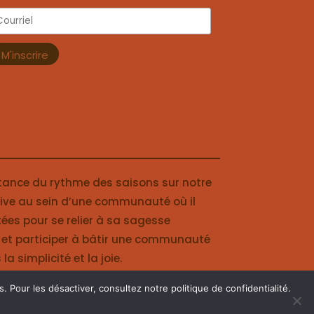
tance du rythme des saisons sur notre
 vive au sein d’une communauté où il
ées pour se relier à sa sagesse
ie et participer à bâtir une communauté
simplicité et la joie.
ns. Pour les désactiver, consultez notre
politique de confidentialité
.