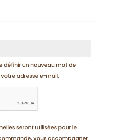
igatoire
e définir un nouveau mot de
votre adresse e-mail.
lles seront utilisées pour le
e commande, vous accompagner