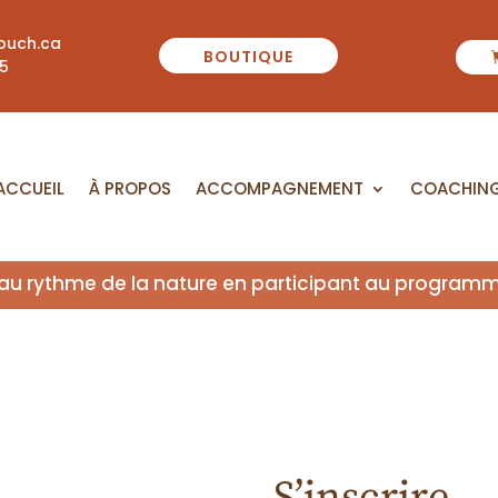
ouch.ca
BOUTIQUE
55
ACCUEIL
À PROPOS
ACCOMPAGNEMENT
COACHIN
 au rythme de la nature en participant au program