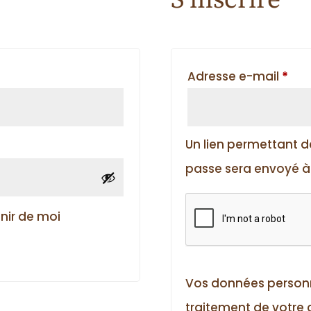
S’inscrire
Obl
Adresse e-mail
*
Un lien permettant d
passe sera envoyé à 
nir de moi
Vos données personne
traitement de votr