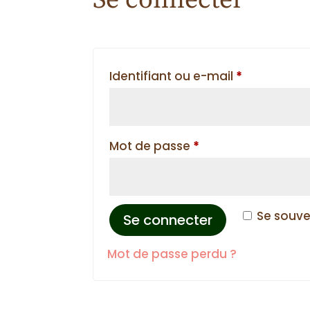
Se connecter
Obligatoire
Identifiant ou e-mail
*
Obligatoire
Mot de passe
*
Se souve
Se connecter
Mot de passe perdu ?