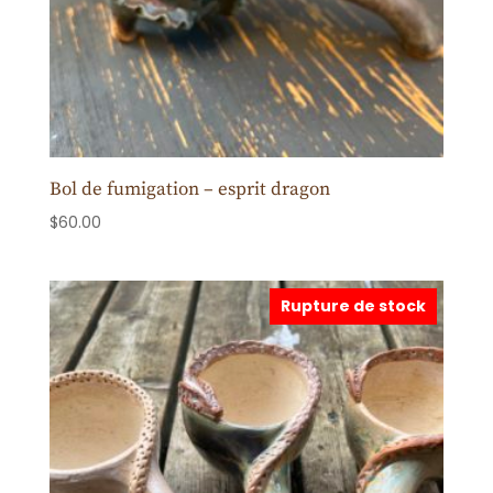
Bol de fumigation – esprit dragon
$
60.00
Rupture de stock