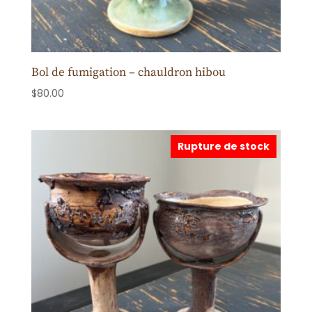
Bol de fumigation – chauldron hibou
$
80.00
Rupture de stock