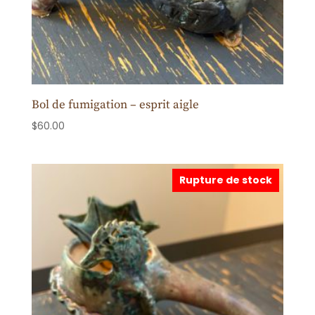
Bol de fumigation – esprit aigle
$
60.00
Rupture de stock