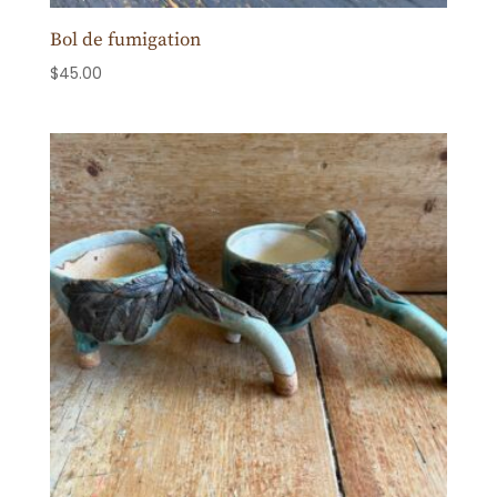
Bol de fumigation
$
45.00