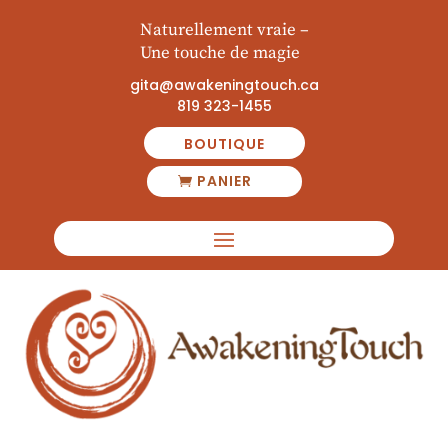
Naturellement vraie
–
Une touche de magie
gita@awakeningtouch.ca
819 323-1455
BOUTIQUE
PANIER