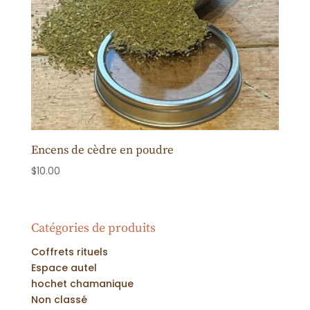
Encens de cèdre en poudre
$
10.00
Catégories de produits
Coffrets rituels
Espace autel
hochet chamanique
Non classé