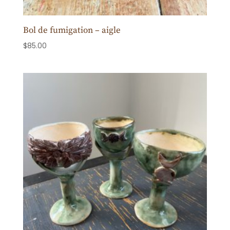
Bol de fumigation – aigle
$
85.00