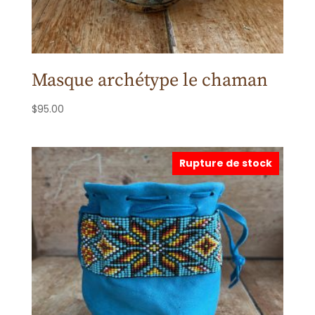
Masque archétype le chaman
$
95.00
Rupture de stock