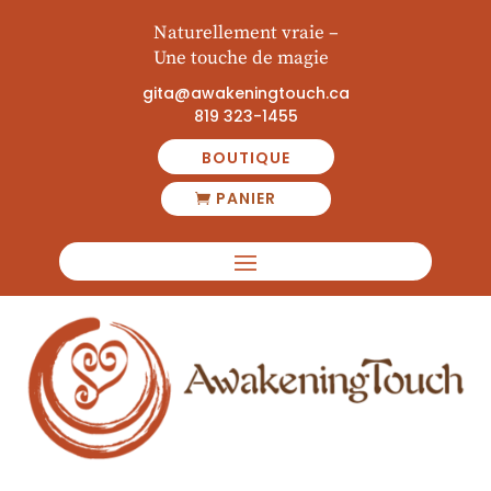
Naturellement vraie
–
Une touche de magie
gita@awakeningtouch.ca
819 323-1455
BOUTIQUE
PANIER