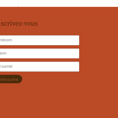
nscrivez-vous