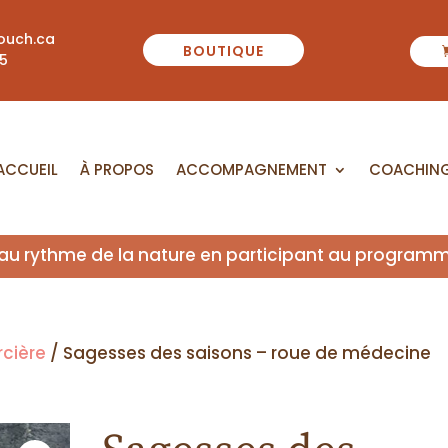
ouch.ca
BOUTIQUE
55
ACCUEIL
À PROPOS
ACCOMPAGNEMENT
COACHIN
 au rythme de la nature en participant au program
rcière
/ Sagesses des saisons – roue de médecine