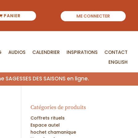
PANIER
ME CONNECTER
G
AUDIOS
CALENDRIER
INSPIRATIONS
CONTACT
ENGLISH
me SAGESSES DES SAISONS en ligne.
Catégories de produits
Coffrets rituels
Espace autel
hochet chamanique