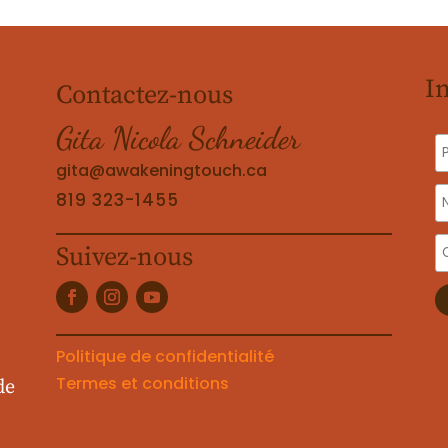
I
Contactez-nous
Gita Nicola Schneider
gita@awakeningtouch.ca
819 323-1455
Suivez-nous
Politique de confidentialité
Termes et conditions
de