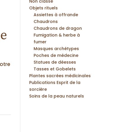
Non classé
Objets rituels
Assiettes à offrande
Chaudrons
Chaudrons de dragon
ne
Fumigation & herbe à
fumer
Masques archétypes
Poches de médecine
Statues de déesses
otre
Tasses et Gobelets
Plantes sacrées médicinales
Publications Esprit de la
sorcière
Soins de la peau naturels