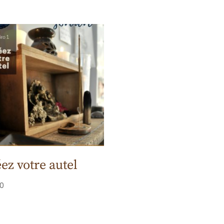
ez votre autel
00