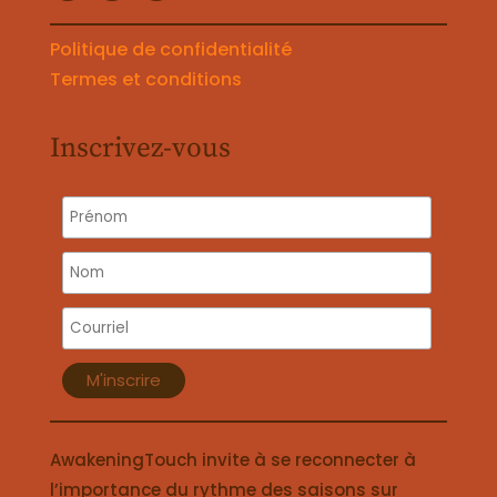
Politique de confidentialité
Termes et conditions
Inscrivez-vous
AwakeningTouch invite à se reconnecter à
l’importance du rythme des saisons sur