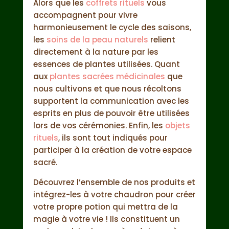
Alors que les
coffrets rituels
vous
accompagnent pour vivre
harmonieusement le cycle des saisons,
les
soins de la peau naturels
relient
directement à la nature par les
essences de plantes utilisées. Quant
aux
plantes sacrées médicinales
que
nous cultivons et que nous récoltons
supportent la communication avec les
esprits en plus de pouvoir être utilisées
lors de vos cérémonies. Enfin, les
objets
rituels
, ils sont tout indiqués pour
participer à la création de votre espace
sacré.
Découvrez l’ensemble de nos produits et
intégrez-les à votre chaudron pour créer
votre propre potion qui mettra de la
magie à votre vie ! Ils constituent un