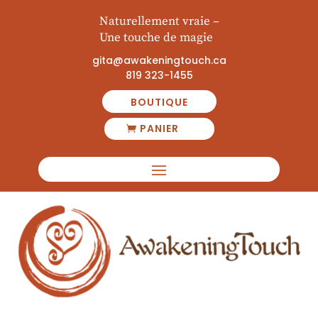
Naturellement vraie
–
Une touche de magie
gita@awakeningtouch.ca
819 323-1455
BOUTIQUE
PANIER