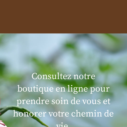
Consultez notre
boutique en ligne pour
prendre soin de vous et
honorer votre chemin de
vie.