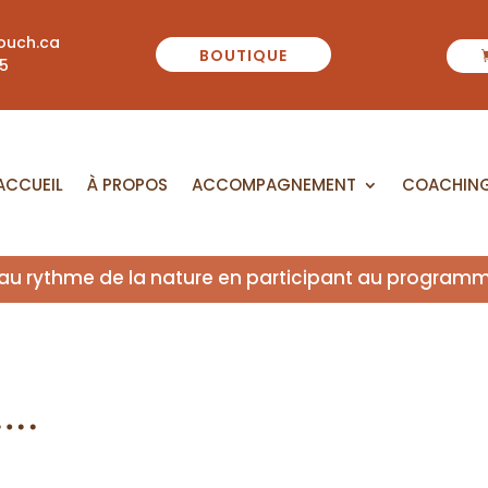
ouch.ca
BOUTIQUE
55
ACCUEIL
À PROPOS
ACCOMPAGNEMENT
COACHIN
 au rythme de la nature en participant au program
 ….