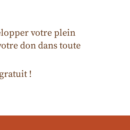
lopper votre plein
 votre don dans toute
ratuit !