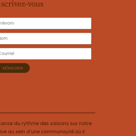
nscrivez-vous
tance du rythme des saisons sur notre
 vive au sein d’une communauté où il