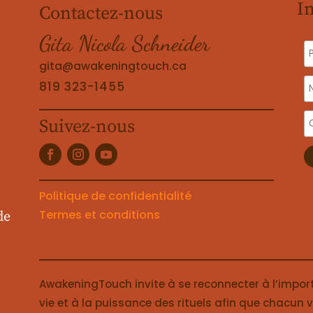
I
Contactez-nous
Gita Nicola Schneider
gita@awakeningtouch.ca
819 323-1455
Suivez-nous
Politique de confidentialité
Termes et conditions
de
AwakeningTouch invite à se reconnecter à l’impor
vie et à la puissance des rituels afin que chacun