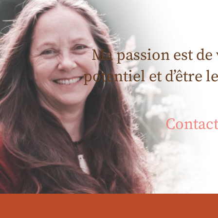
Ma passion est de
potentiel et d’être 
Contac